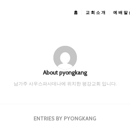
홈
교 회 소 개
예 배 말
About
pyongkang
남가주 사우스파사데나에 위치한 평강교회 입니다.
ENTRIES BY PYONGKANG