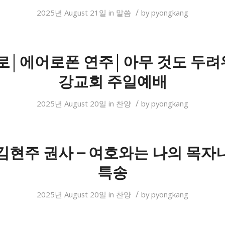
/
2025년 August 21일
in
말씀
by
pyongkang
로│에어로폰 연주│아무 것도 두려
강교회 주일예배
/
2025년 August 20일
in
찬양
by
pyongkang
김현주 권사 – 여호와는 나의 목자
특송
/
2025년 August 20일
in
찬양
by
pyongkang