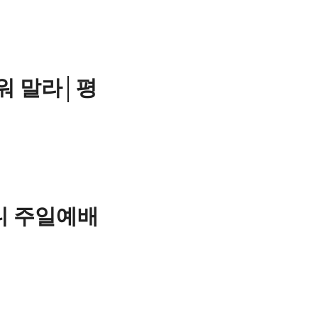
워 말라│평
니 주일예배