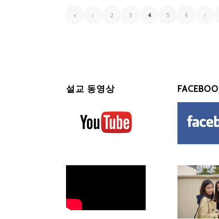
«
‹
2
3
4
5
6
›
설교 동영상
FACEBOO