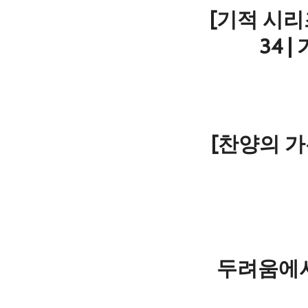
[기적 시리즈
34 
[찬양의 가
두려움에서