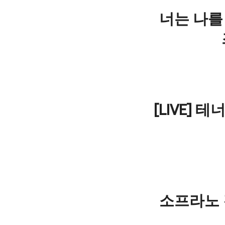
너는 나를 
[LIVE] 
소프라노 김