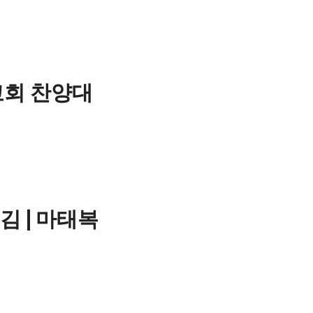
평강교회 찬양대
김 | 마태복