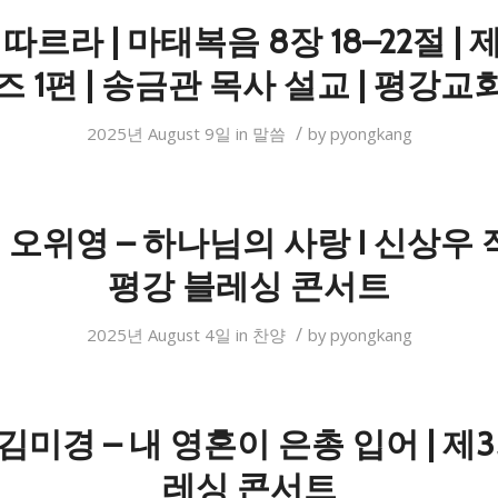
따르라 | 마태복음 8장 18–22절 |
즈 1편 | 송금관 목사 설교 | 평강교
/
2025년 August 9일
in
말씀
by
pyongkang
테너 오위영 – 하나님의 사랑 I 신상우 
평강 블레싱 콘서트
/
2025년 August 4일
in
찬양
by
pyongkang
미경 – 내 영혼이 은총 입어 | 제
레싱 콘서트