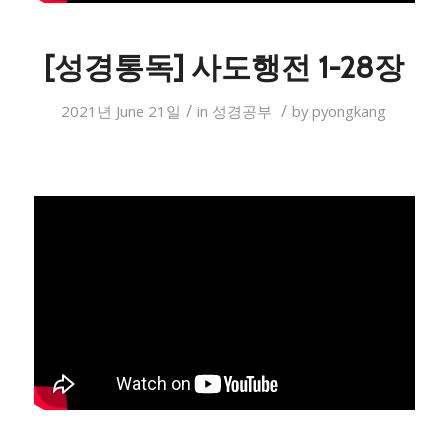
[성경통독] 사도행전 1-28장
/
/
2021년 June 21일
in
성경공부
by
pyongkang