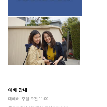
예배 안내
대예배: 주일 오전
11:00