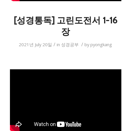
[성경통독] 고린도전서 1-16
장
/
/
2021년 July 20일
in
성경공부
by
pyongkang