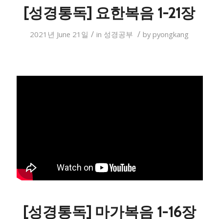
[성경통독] 요한복음 1-21장
/
/
2021년 June 21일
in
성경공부
by
pyongkang
[성경통독] 마가복음 1-16장