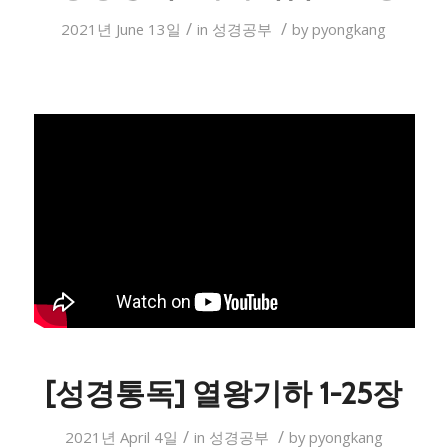
/
/
2021년 June 13일
in
성경공부
by
pyongkang
[성경통독] 열왕기하 1-25장
/
/
2021년 April 4일
in
성경공부
by
pyongkang