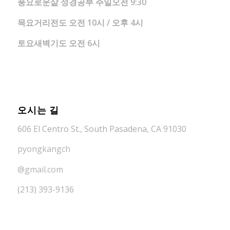
풍요로운삶 성경공부 주일오전 9:30
목요거리전도 오전 10시 / 오후 4시
토요새벽기도 오전 6시
오시는 길
606 El Centro St., South Pasadena, CA 91030
pyongkangch
@gmail.com
(213) 393-9136