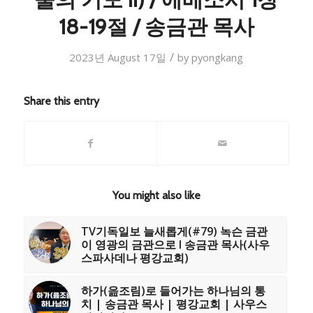
18-19절 / 송금관 목사
/
2023년 August 17일
by
pyongkang
Share this entry
You might also like
TV기독일보 늘새롭게(#79) 녹슨 금관
이 영광의 금관으로 I 송금관 목사(사우
스파사데나 평강교회)
하가(읊조림)로 들어가는 하나님의 통
치 | 송금관 목사 | 평강교회 | 사우스