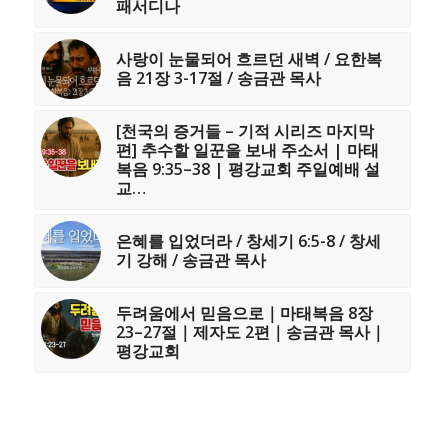
패서디나
사랑이 눈물되어 흐르던 새벽 / 요한복
음 21장 3-17절 / 송금관 목사
[천국의 증거들 – 기적 시리즈 마지막
편] 추수할 일꾼을 보내 주소서 | 마태
복음 9:35–38 | 평강교회 주일예배 설
교…
은혜를 입었더라 / 창세기 6:5-8 / 창세
기 강해 / 송금관 목사
두려움에서 믿음으로｜마태복음 8장
23–27절｜제자도 2편｜송금관 목사｜
평강교회