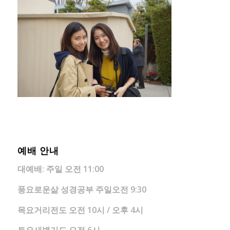
예배 안내
대예배: 주일 오전
11:00
풍요로운삶 성경공부 주일오전 9:30
목요거리전도 오전 10시 / 오후 4시