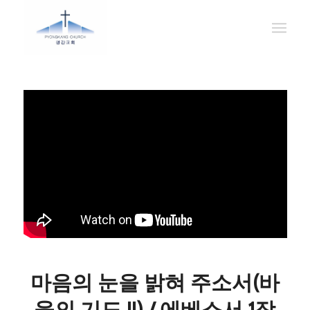
마음의 눈을 밝혀 주소서(바
울의 기도 II) / 에베소서 1장