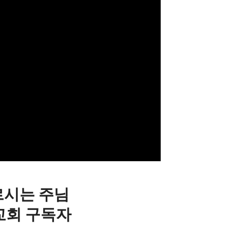
부르시는 주님
평강교회 구독자