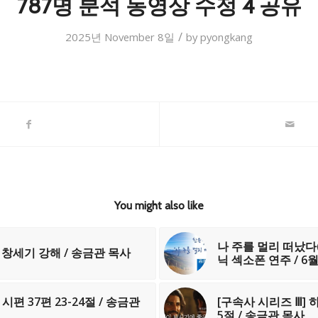
787명 분석 동영상 수정 4 공유
/
2025년 November 8일
by
pyongkang
You might also like
나 주를 멀리 떠났다(
/ 창세기 강해 / 송금관 목사
닉 섹소폰 연주 / 6
편 37편 23-24절 / 송금관
[구속사 시리즈 Ⅲ] 
5절 / 송금관 목사