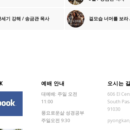
/ 창세기 강해 / 송금관 목사
겉모습 너머를 보라 /
K
예배 안내
오시는 
대예배: 주일 오전
606 El Cent
11:00
South Pas
91030
풍요로운삶 성경공부
주일오전 9:30
pyongkan